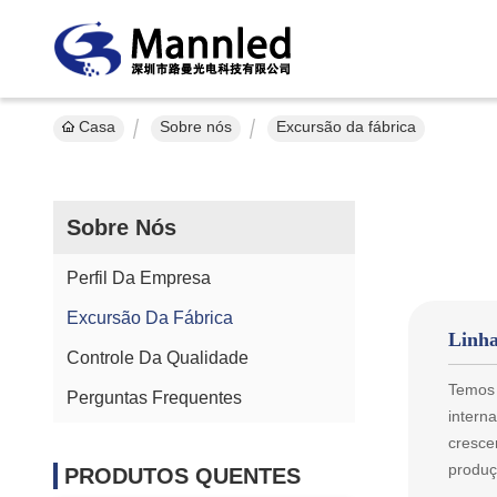
Casa
Sobre nós
Excursão da fábrica
Sobre Nós
Perfil Da Empresa
Excursão Da Fábrica
Linha
Controle Da Qualidade
Temos 
Perguntas Frequentes
intern
cresce
produç
PRODUTOS QUENTES