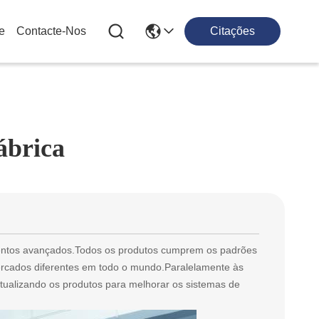
e
Contacte-Nos
Citações
ábrica
mentos avançados.Todos os produtos cumprem os padrões
ercados diferentes em todo o mundo.Paralelamente às
tualizando os produtos para melhorar os sistemas de